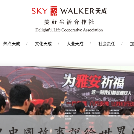
热点天成
文化天成
大业天成
社会责任