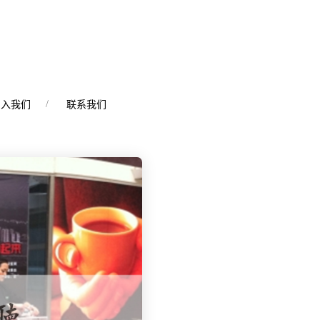
加入我们
联系我们