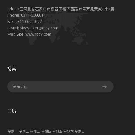
Add:中国河北省石家庄市桥西区裕华西路15号万象天成C座7层
Phone:
0311-66600111
Fax:
0311-66600222
E-Mail:
skywalker@tcqy.com
Web Site:
www.tcqy.com
搜索
日历
星期一
星期二
星期三
星期四
星期五
星期六
星期日