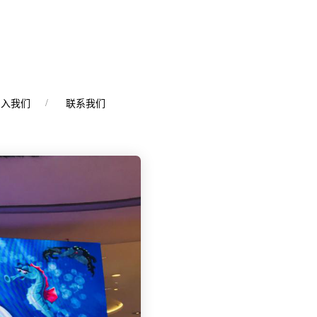
加入我们
联系我们