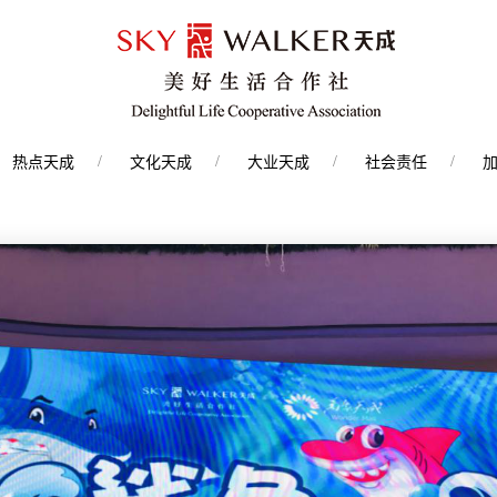
热点天成
文化天成
大业天成
社会责任