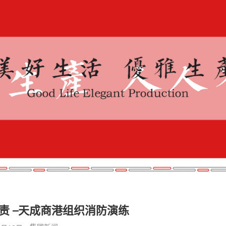
责 –天成商港组织消防演练