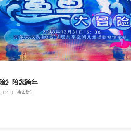
险》陪您跨年
-
集团新闻
2月31日