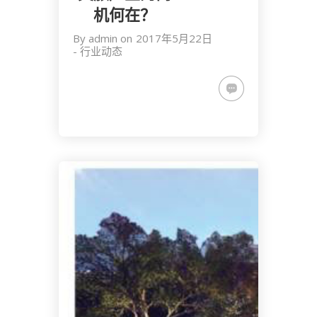
机何在？
By
admin
on
2017年5月22日
-
行业动态