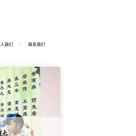
加入我们
联系我们