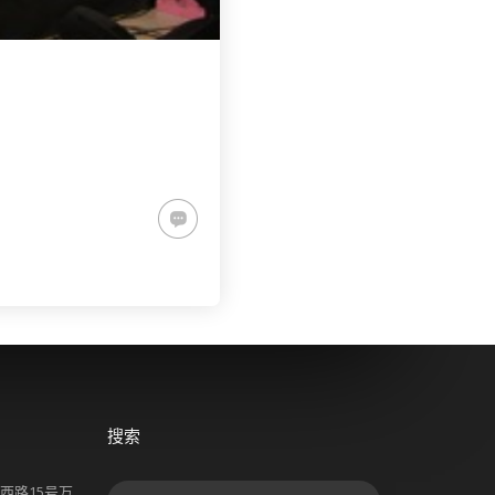
搜索
西路15号万