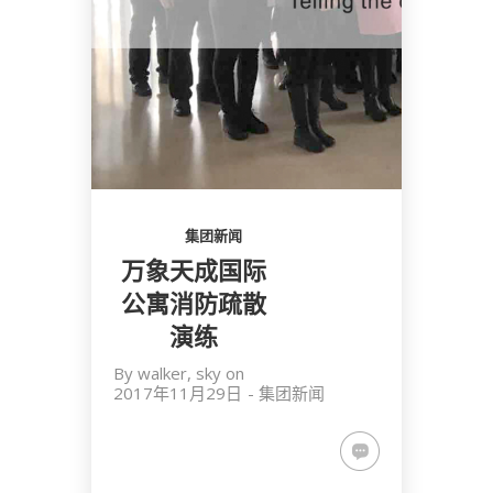
集团新闻
万象天成国际
公寓消防疏散
演练
By
walker, sky
on
2017年11月29日
-
集团新闻