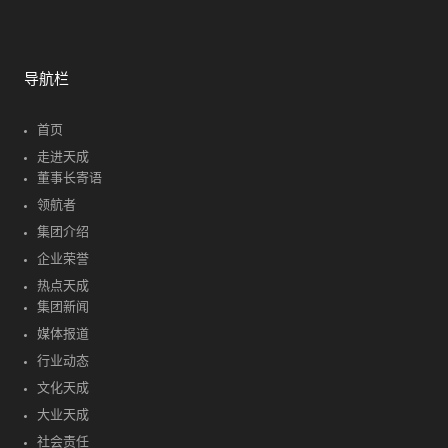
导航栏
首页
走进天成
董事长寄语
领航者
集团介绍
企业荣誉
热点天成
集团新闻
媒体报道
行业动态
文化天成
大业天成
社会责任