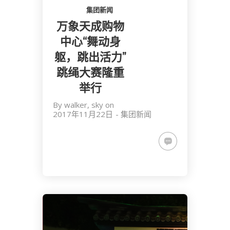
集团新闻
万象天成购物
中心“舞动身
躯，跳出活力”
跳绳大赛隆重
举行
By
walker, sky
on
2017年11月22日
-
集团新闻