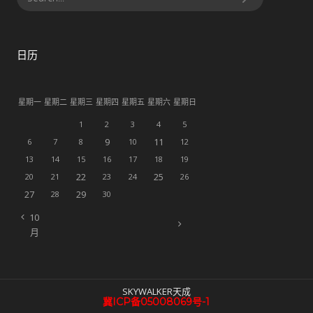
日历
星期一
星期二
星期三
星期四
星期五
星期六
星期日
1
2
3
4
5
9
11
6
7
8
10
12
13
14
15
16
17
18
19
22
25
20
21
23
24
26
27
29
28
30
10
月
SKYWALKER天成
冀ICP备05008069号-1