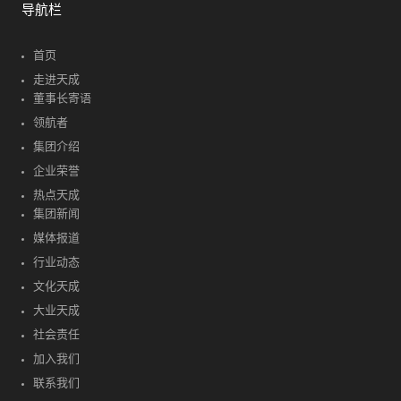
导航栏
首页
走进天成
董事长寄语
领航者
集团介绍
企业荣誉
热点天成
集团新闻
媒体报道
行业动态
文化天成
大业天成
社会责任
加入我们
联系我们