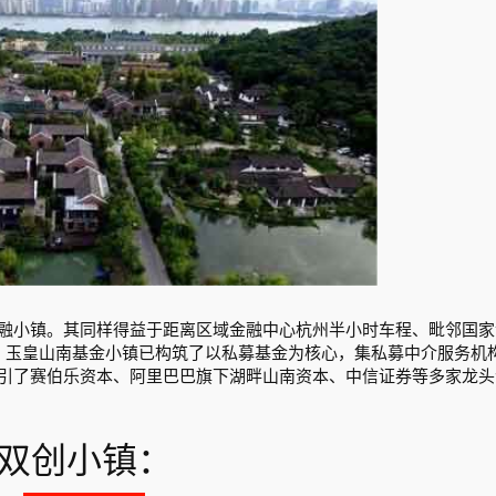
融小镇。其同样得益于距离区域金融中心杭州半小时车程、毗邻国家
，玉皇山南基金小镇已构筑了以私募基金为核心，集私募中介服务机
引了赛伯乐资本、阿里巴巴旗下湖畔山南资本、中信证券等多家龙头
双创小镇：