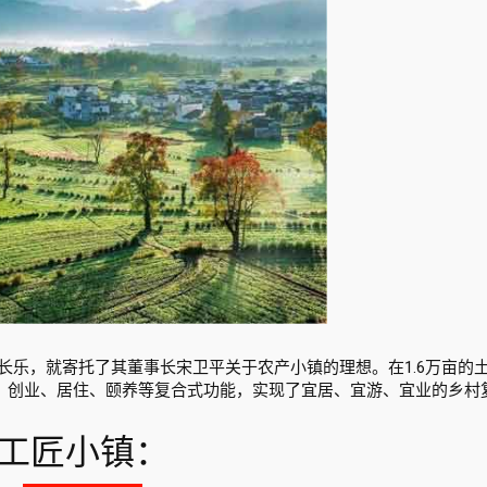
长乐，就寄托了其董事长宋卫平关于农产小镇的理想。在1.6万亩的
游、创业、居住、颐养等复合式功能，实现了宜居、宜游、宜业的乡村
工匠小镇：