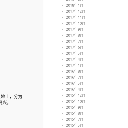
2018年1月
2017年12月
2017年11月
2017年10月
2017年9月
2017年8月
2017年7月
2017年6月
2017年5月
2017年4月
2017年1月
2016年8月
2016年7月
2016年5月
2016年4月
2015年12月
土地上，分为
2015年10月
复兴。
2015年9月
2015年8月
2015年7月
2015年5月