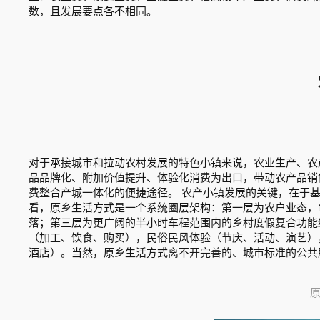
数，且发展要点各不相同。
对于承接城市和拉动农村发展的特色小镇来说，农业生产、农
品品牌化、附加价值提升、体验化消费为出口，带动农产品销
费整合产城一体化的便捷途径。 农产小镇发展的关键，在于
看，原乡生活方式是一个系统圈层架构：第一层为农户业态，
落；第三层为更广阔的半小时车程范围内的乡村度假复合功能
（加工、饮食、购买），民俗民风体验（节庆、活动、演艺）
酒店）。当然，原乡生活方式离不开完善的、城市标准的公共