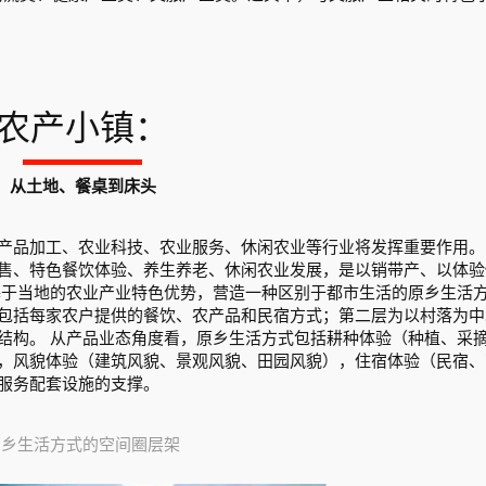
农产小镇：
从土地、餐桌到床头
产品加工、农业科技、农业服务、休闲农业等行业将发挥重要作用。
售、特色餐饮体验、养生养老、休闲农业发展，是以销带产、以体验
基于当地的农业产业特色优势，营造一种区别于都市生活的原乡生活
包括每家农户提供的餐饮、农产品和民宿方式；第二层为以村落为中
结构。 从产品业态角度看，原乡生活方式包括耕种体验（种植、采
，风貌体验（建筑风貌、景观风貌、田园风貌），住宿体验（民宿、
服务配套设施的支撑。
原乡生活方式的空间圈层架