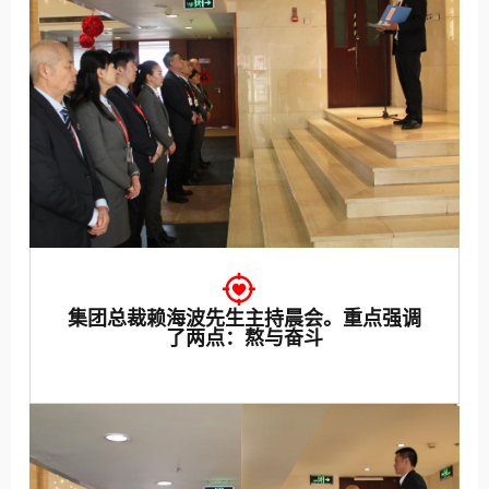
集团总裁赖海波先生主持晨会。重点强调
了两点：熬与奋斗