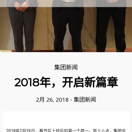
集团新闻
2018年，开启新篇章
2月 26, 2018
-
集团新闻
2018年2月26日，春节后上班后的第一个周一。早上八点，集团总