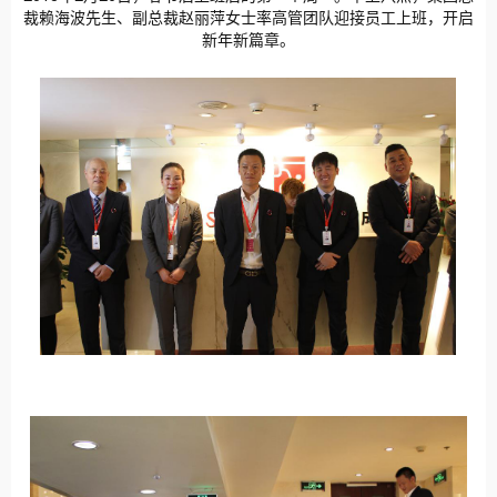
裁赖海波先生、副总裁赵丽萍女士率高管团队迎接员工上班，开启
新年新篇章。