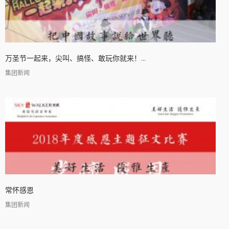
万圣节一起来，尖叫、搞怪、敢玩你就来！...
集团新闻
常怀感恩
集团新闻