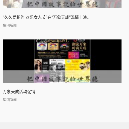
“久久爱相约 欢乐女人节”在“万象天成”温情上演...
集团新闻
万象天成活动促销
集团新闻