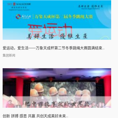
爱运动，爱生活——万象天成杯第二节冬季跳绳大赛圆满结束...
集团新闻
创新 拼搏 感恩 共赢 共创天成美好未来...