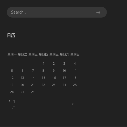
日历
星期一
星期二
星期三
星期四
星期五
星期六
星期日
1
2
3
4
5
6
7
8
9
10
11
16
12
13
14
15
17
18
19
20
21
22
23
24
25
26
27
28
1
月