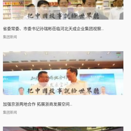
省委常委、市委书记孙瑞彬莅临河北天成企业集团视察...
集团新闻
加强京浙两地合作 拓展浙商发展空间...
集团新闻