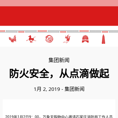
集团新闻
防火安全，从点滴做起
1月 2, 2019
-
集团新闻
2019年1月2日9：00，万象天购物中心邀请石家庄消防局工作人员