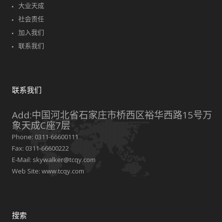
大业天成
社会责任
加入我们
联系我们
联系我们
Add:中国河北省石家庄市桥西区裕华西路15号万
象天成C座7层
Phone:
0311-66600111
Fax:
0311-66600222
E-Mail:
skywalker@tcqy.com
Web Site:
www.tcqy.com
搜索