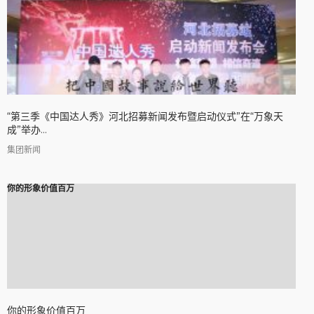
“第三季《中国达人秀》河北招募新闻发布暨启动仪式”在“万象天
成”举办...
集团新闻
你的形象价值百万
你的形象价值百万