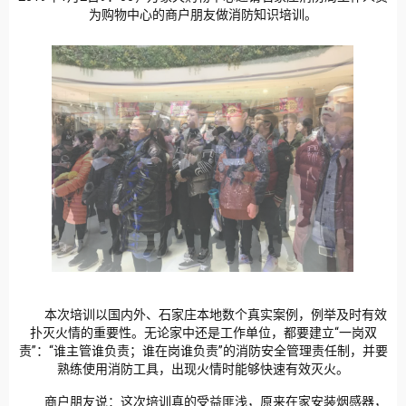
为购物中心的商户朋友做消防知识培训。
本次培训以国内外、石家庄本地数个真实案例，例举及时有效
扑灭火情的重要性。无论家中还是工作单位，都要建立“一岗双
责”：“谁主管谁负责；谁在岗谁负责”的消防安全管理责任制，并要
熟练使用消防工具，出现火情时能够快速有效灭火。
商户朋友说：这次培训真的受益匪浅，原来在家安装烟感器，